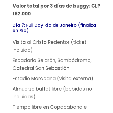
Valor total por 3 días de buggy: CLP
162.000
Día 7: Full Day Río de Janeiro (finaliza
en Río)
Visita al Cristo Redentor (ticket
incluido)
Escadaria Selarón, Sambódromo,
Catedral San Sebastián
Estadio Maracanã (visita externa)
Almuerzo buffet libre (bebidas no
incluidas)
Tiempo libre en Copacabana e