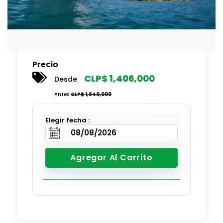
Precio
CLP$
1,406,000
Desde
Antes
CLP$
1,840,000
Elegir fecha :
Agregar Al Carrito