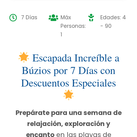
7 Días
Máx
Edades: 4
Personas:
- 90
1
Escapada Increíble a
Búzios por 7 Días con
Descuentos Especiales
Prepárate para una semana de
relajación, exploración y
encanto
en las playas de