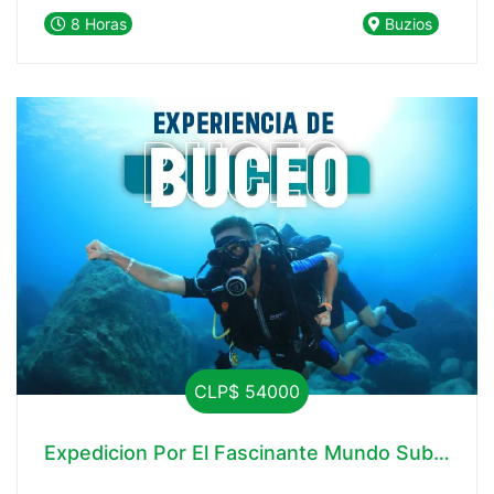
tour diario desde Buzios te brinda la
8 Horas
Buzios
oportunidad de sumergirte en aguas cristalinas,
playas de arena blanca y maravillas naturales
que te dejarán sin aliento.
CLP$ 54000
Expedicion Por El Fascinante Mundo Submarin