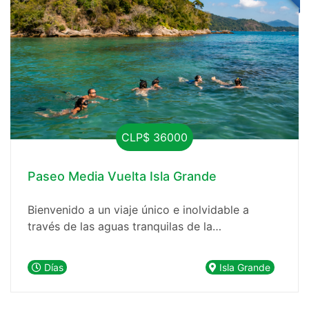
CLP$ 36000
Paseo Media Vuelta Isla Grande
Bienvenido a un viaje único e inolvidable a
través de las aguas tranquilas de la
impresionante región norte de la isla. Nuestra
agencia de viajes está emocionada de presentar
Días
Isla Grande
el viaje perfecto que combina la serenidad del
buceo con peces en aguas cristalinas. Prepárate