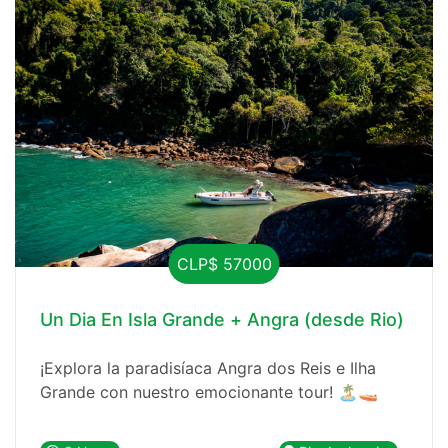
CLP$ 57000
Un Dia En Isla Grande + Angra (desde Rio)
¡Explora la paradisíaca Angra dos Reis e Ilha
Grande con nuestro emocionante tour! 🏝️🚤