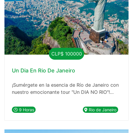
CLP$ 100000
Un Dia En Rio De Janeiro
¡Sumérgete en la esencia de Río de Janeiro con
nuestro emocionante tour "Un DIA NO RIO"!
Descubre la ciudad maravillosa en un solo día,
explorando sus atracciones más icónicas con
9 Horas
Rio de Janeiro
comodidad y sin preocupaciones.