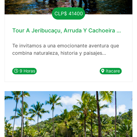
CLP$ 41400
Tour A Jeribucaçu, Arruda Y Cachoeira Da Usin
Te invitamos a una emocionante aventura que
combina naturaleza, historia y paisajes
asombrosos. Este tour te llevará a lugares
extraordinarios en la región, donde podrás
9 Horas
Itacare
sumergirte en la belleza natural de Brasil.