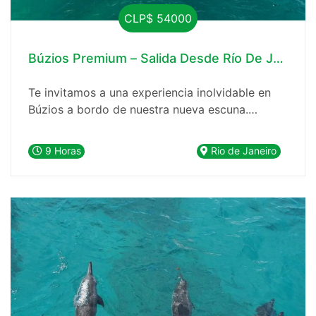
CLP$ 54000
Búzios Premium – Salida Desde Río De Janeiro
Te invitamos a una experiencia inolvidable en
Búzios a bordo de nuestra nueva escuna.
Nuestro paseo en barco te llevará a explorar las
maravillas naturales de esta hermosa península,
9 Horas
Rio de Janeiro
recorriendo 10 playas y tres islas en el camino.