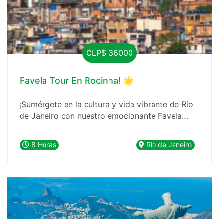
CLP$ 36000
Favela Tour En Rocinha! 🌟
¡Sumérgete en la cultura y vida vibrante de Río
de Janeiro con nuestro emocionante Favela
Tour en Rocinha! 🌆🎨
8 Horas
Rio de Janeiro