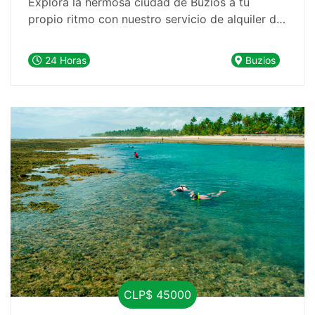
Explora la hermosa ciudad de Búzios a tu
propio ritmo con nuestro servicio de alquiler de
buggy por 24 horas. Esta es la oportunidad
perfecta para crear tu propia aventura y
24 Horas
Buzios
disfrutar de una playa diferente cada día.
CLP$ 45000