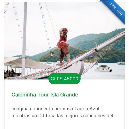
para maravillarte con la magia de la Lagoa Azul
17% OFF
y sus paradas favoritas a lo largo de la Costa
Norte.
CLP$ 45000
Caipirinha Tour Isla Grande
Imagina conocer la hermosa Lagoa Azul
mientras un DJ toca las mejores canciones del
momento y disfrutas de caipirinhas de cortesía.