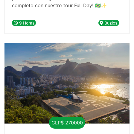
completo con nuestro tour Full Day! 🇧🇷✨
9 Horas
Buzios
CLP$ 270000