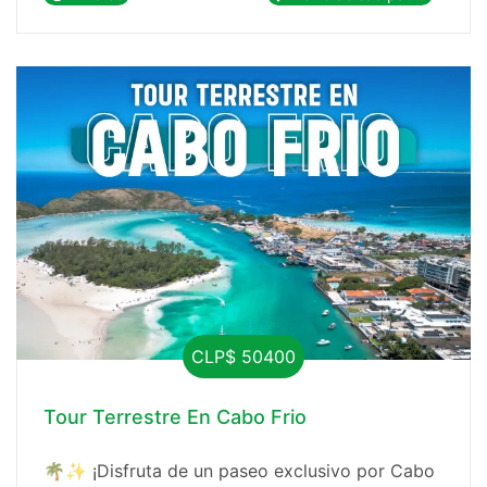
única e inolvidable.
CLP$ 50400
Tour Terrestre En Cabo Frio
🌴✨ ¡Disfruta de un paseo exclusivo por Cabo