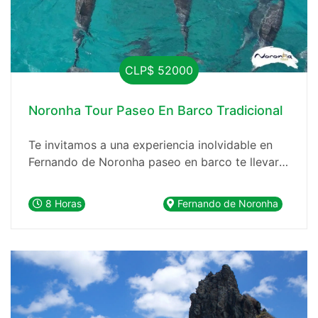
CLP$ 52000
Noronha Tour Paseo En Barco Tradicional
Te invitamos a una experiencia inolvidable en
Fernando de Noronha paseo en barco te llevará
a explorar las maravillas naturales de este
hermoso lugar
8 Horas
Fernando de Noronha