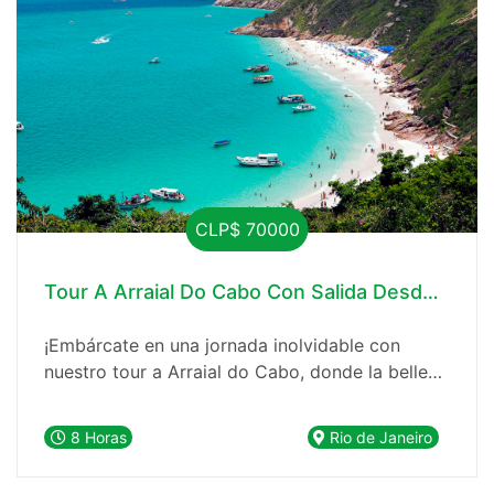
CLP$ 70000
Tour A Arraial Do Cabo Con Salida Desde Rio D
¡Embárcate en una jornada inolvidable con
nuestro tour a Arraial do Cabo, donde la belleza
natural y las aguas cristalinas te esperan para
una experiencia única!
8 Horas
Rio de Janeiro