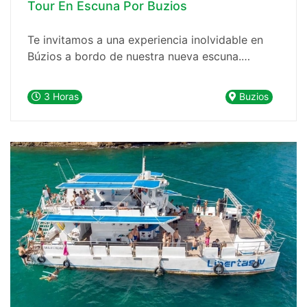
Tour En Escuna Por Buzios
Te invitamos a una experiencia inolvidable en
Búzios a bordo de nuestra nueva escuna.
Nuestro paseo en barco te llevará a explorar las
maravillas naturales de esta hermosa península,
3 Horas
Buzios
recorriendo 10 playas y tres islas en el camino.