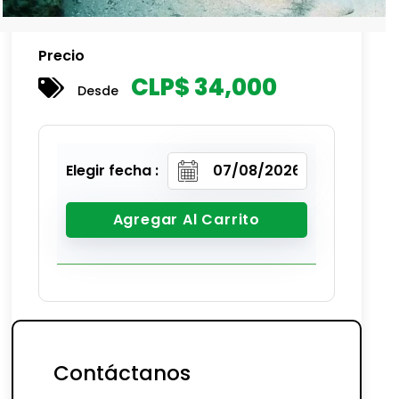
Precio
CLP$
34,000
Desde
Elegir fecha :
Agregar Al Carrito
Contáctanos