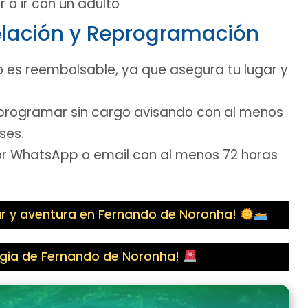
 o ir con un adulto
celación y Reprogramación
 es reembolsable, ya que asegura tu lugar y
rogramar sin cargo avisando con al menos
ses.
 WhatsApp o email con al menos 72 horas
mar y aventura en Fernando de Noronha!
agia de Fernando de Noronha!