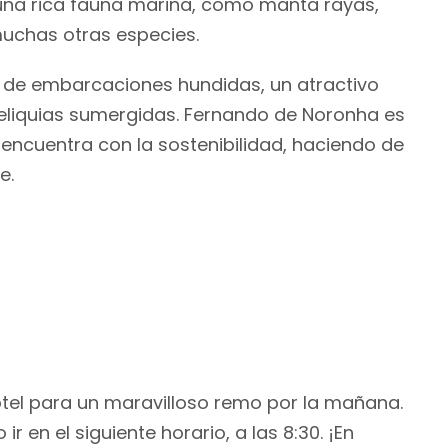
e una rica fauna marina, como manta rayas,
muchas otras especies.
 de embarcaciones hundidas, un atractivo
eliquias sumergidas. Fernando de Noronha es
 encuentra con la sostenibilidad, haciendo de
e.
otel para un maravilloso remo por la mañana.
 en el siguiente horario, a las 8:30. ¡En