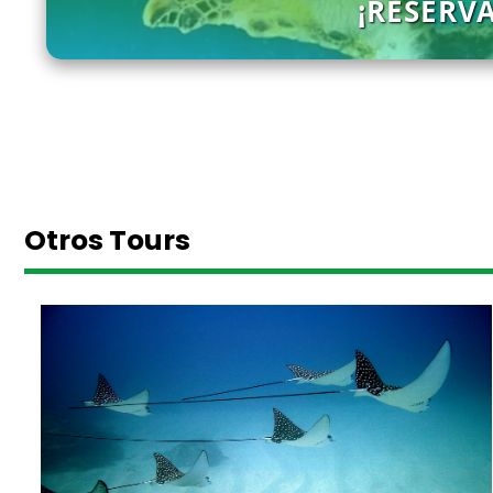
¡RESERV
Otros Tours