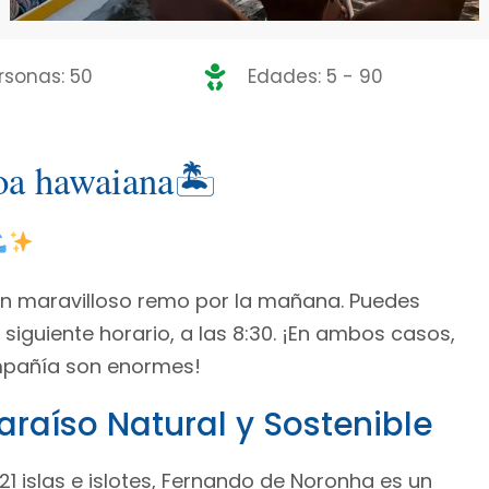
rsonas: 50
Edades: 5 - 90
oa hawaiana🏝
un maravilloso remo por la mañana. Puedes
 siguiente horario, a las 8:30. ¡En ambos casos,
ompañía son enormes!
raíso Natural y Sostenible
21 islas e islotes, Fernando de Noronha es un