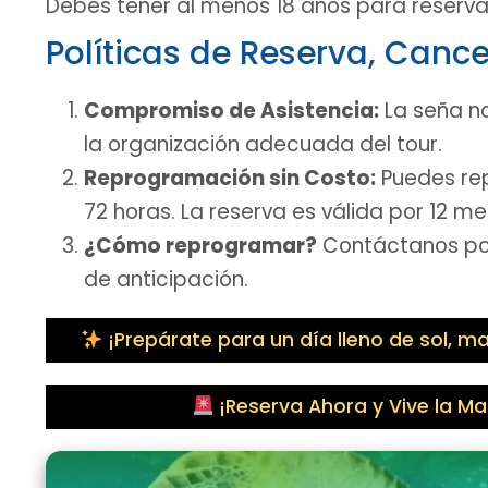
Debes tener al menos 18 años para reservar
Políticas de Reserva, Can
Compromiso de Asistencia:
La seña no
la organización adecuada del tour.
Reprogramación sin Costo:
Puedes rep
72 horas. La reserva es válida por 12 me
¿Cómo reprogramar?
Contáctanos por
de anticipación.
¡Prepárate para un día lleno de sol, 
¡Reserva Ahora y Vive la M