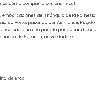
lfines como compañía son enormes!
 embarcaciones del Triángulo de la Polinesia
Praia do Porto, pasando por Air France, Rugido
y Conceição, con una parada para baño/buceo
 Fernando de Noronha, un verdadero
na de Brasil