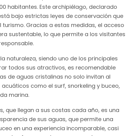
00 habitantes. Este archipiélago, declarado
stá bajo estrictas leyes de conservación que
l turismo. Gracias a estas medidas, el acceso
a sustentable, lo que permite a los visitantes
 responsable.
la naturaleza, siendo uno de los principales
rar todos sus atractivos, es recomendable
as de aguas cristalinas no solo invitan al
acuáticos como el surf, snorkeling y buceo,
ida marina.
as, que llegan a sus costas cada año, es una
nsparencia de sus aguas, que permite una
 buceo en una experiencia incomparable, casi