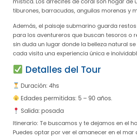
mística. Los arrecifes de coral son hogar d
tiburones, barracudas, anguilas morenas y 
Además, el paisaje submarino guarda restos
para los aventureros que buscan tesoros o r
sin duda un lugar donde la belleza natural se
cada visita una experiencia única e inolvidabl
Detalles del Tour
Duración: 4hs
Edades permitidas: 5 – 90 años.
Salida: posada
Itinerario: Te buscamos y te dejamos en el h
Puedes optar por ver el amanecer en el mar o ir