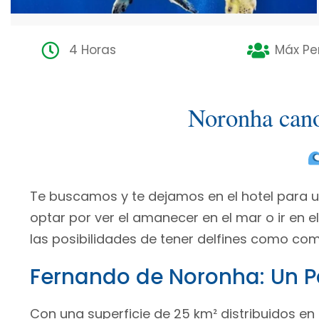
4 Horas
Máx Pe
Noronha can
Te buscamos y te dejamos en el hotel para 
optar por ver el amanecer en el mar o ir en el
las posibilidades de tener delfines como c
Fernando de Noronha: Un Pa
Con una superficie de 25 km² distribuidos en 