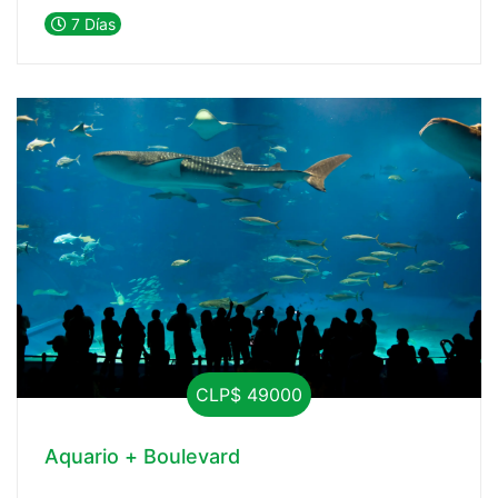
7 Días
CLP$ 49000
Aquario + Boulevard