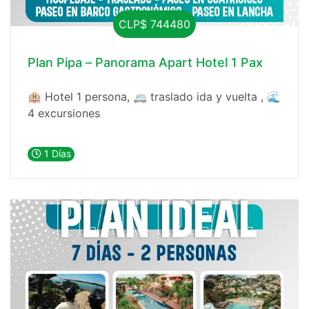
CLP$ 744480
Plan Pipa – Panorama Apart Hotel 1 Pax
🏨 Hotel 1 persona, 🚐 traslado ida y vuelta , 🌊
4 excursiones
1 Días