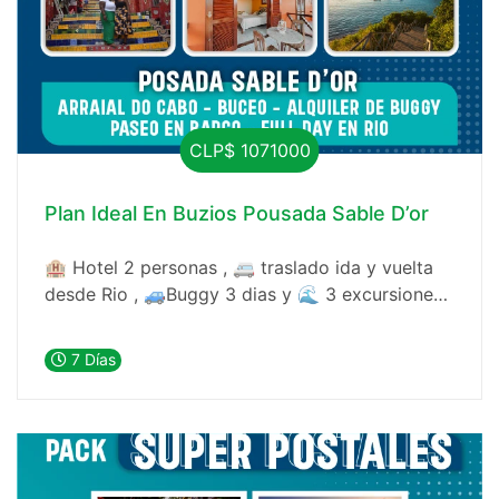
CLP$ 1071000
Plan Ideal En Buzios Pousada Sable D’or
🏨 Hotel 2 personas , 🚐 traslado ida y vuelta
desde Rio , 🚙Buggy 3 dias y 🌊 3 excursiones,
con buceo
7 Días