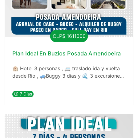
CLP$ 1611000
Plan Ideal En Buzios Posada Amendoeira
🏨 Hotel 3 personas , 🚐 traslado ida y vuelta
desde Rio , 🚙Buggy 3 dias y 🌊 3 excursiones,
con buceo
7 Días