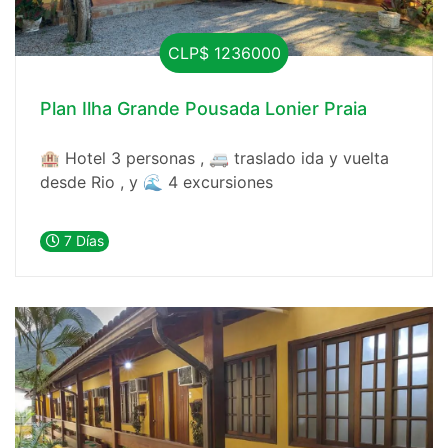
CLP$ 1236000
Plan Ilha Grande Pousada Lonier Praia
🏨 Hotel 3 personas , 🚐 traslado ida y vuelta
desde Rio , y 🌊 4 excursiones
7 Días