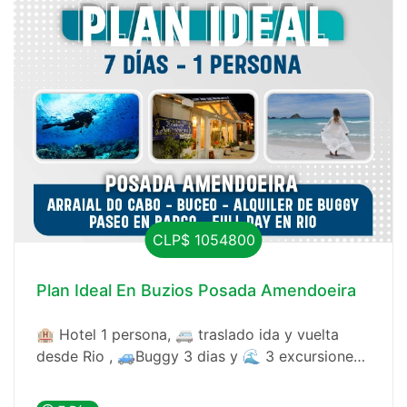
CLP$ 1054800
Plan Ideal En Buzios Posada Amendoeira
🏨 Hotel 1 persona, 🚐 traslado ida y vuelta
desde Rio , 🚙Buggy 3 dias y 🌊 3 excursiones,
con buceo