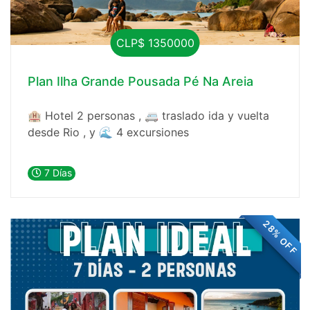
CLP$ 1350000
Plan Ilha Grande Pousada Pé Na Areia
🏨 Hotel 2 personas , 🚐 traslado ida y vuelta
desde Rio , y 🌊 4 excursiones
7 Días
28% OFF