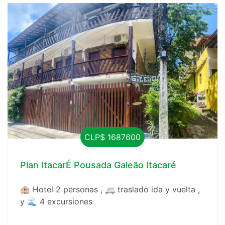
CLP$ 1687600
Plan ItacarÉ Pousada Galeão Itacaré
🏨 Hotel 2 personas , 🚐 traslado ida y vuelta ,
y 🌊 4 excursiones