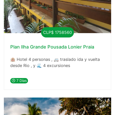
CLP$ 1758560
Plan Ilha Grande Pousada Lonier Praia
🏨 Hotel 4 personas , 🚐 traslado ida y vuelta
desde Rio , y 🌊 4 excursiones
7 Días