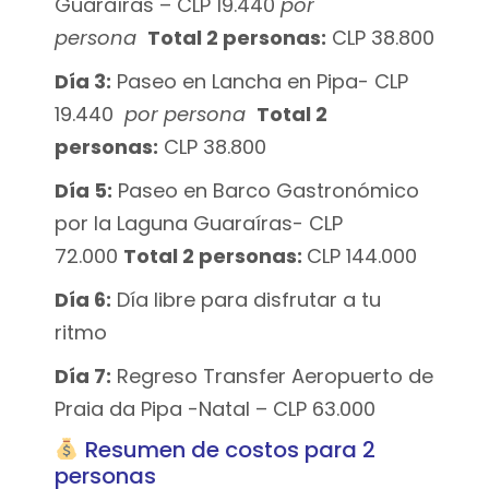
Guaraíras – CLP 19.440
por
persona
Total 2 personas:
CLP 38.800
Día 3:
Paseo en Lancha en Pipa- CLP
19.440
por persona
Total 2
personas:
CLP 38.800
Día 5:
Paseo en Barco Gastronómico
por la Laguna Guaraíras- CLP
72.000
Total 2 personas:
CLP 144.000
Día 6:
Día libre para disfrutar a tu
ritmo
Día 7:
Regreso Transfer Aeropuerto de
Praia da Pipa -Natal – CLP 63.000
Resumen de costos para 2
personas