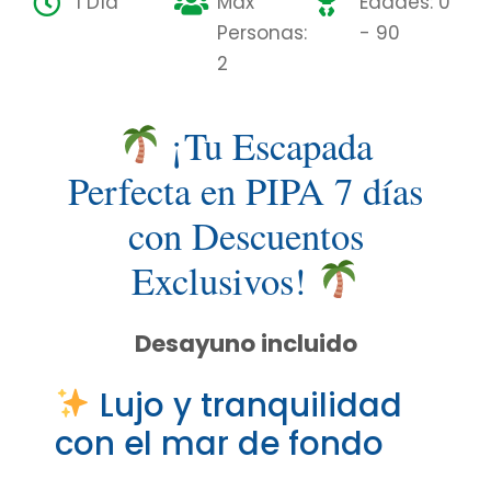
1 Día
Máx
Edades: 0
Personas:
- 90
2
¡Tu Escapada
Perfecta en PIPA 7 días
con Descuentos
Exclusivos!
Desayuno incluido
Lujo y tranquilidad
con el mar de fondo