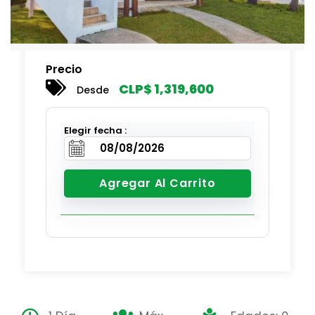
Precio
CLP$
1,319,600
Desde
Elegir fecha :
Agregar Al Carrito