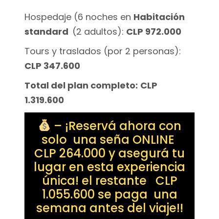
Hospedaje (6 noches en
Habitación
standard
(2 adultos):
CLP 972.000
Tours y traslados (por 2 personas):
CLP 347.600
Total del plan completo:
CLP
1.319.600
– ¡Reservá ahora con
solo una seña ONLINE
CLP 264.000 y asegurá tu
lugar en esta experiencia
única! el restante CLP
1.055.600 se paga una
semana antes del viaje!!