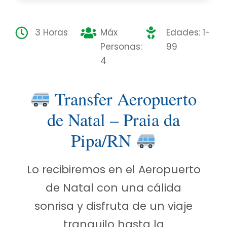
3 Horas
Máx
Edades: 1-
Personas:
99
4
Transfer Aeropuerto
de Natal – Praia da
Pipa/RN
Lo recibiremos en el Aeropuerto
de Natal con una cálida
sonrisa y disfruta de un viaje
tranquilo hasta la