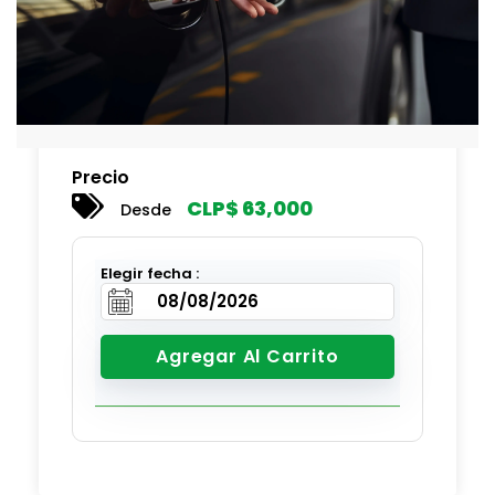
Precio
CLP$
63,000
Desde
Elegir fecha :
Agregar Al Carrito