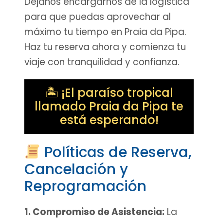
Déjanos encargarnos de la logística
para que puedas aprovechar al
máximo tu tiempo en Praia da Pipa.
Haz tu reserva ahora y comienza tu
viaje con tranquilidad y confianza.
🏝 ¡El paraíso tropical
llamado Praia da Pipa te
está esperando!
Políticas de Reserva,
Cancelación y
Reprogramación
1. Compromiso de Asistencia:
La