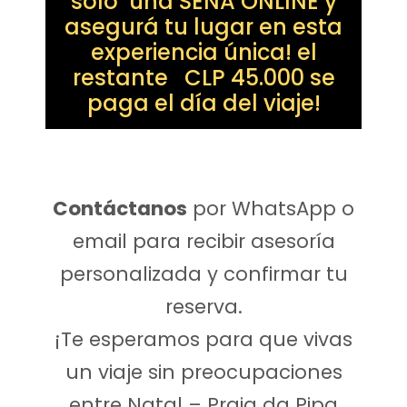
solo una SEÑA ONLINE y
asegurá tu lugar en esta
experiencia única! el
restante CLP 45.000 se
paga el día del viaje!
Contáctanos
por WhatsApp o
email para recibir asesoría
personalizada y confirmar tu
reserva.
¡Te esperamos para que vivas
un viaje sin preocupaciones
entre Natal – Praia da Pipa