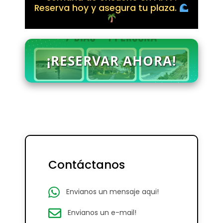
Reserva hoy y asegura tu plaza.
¡RESERVAR AHORA!
Contáctanos
Envianos un mensaje aqui!
Envianos un e-mail!