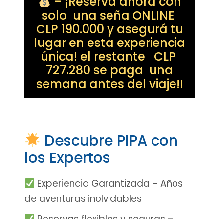
– ¡Reservá ahora con
solo una seña ONLINE
CLP 190.000 y asegurá tu
lugar en esta experiencia
única! el restante CLP
727.280 se paga una
semana antes del viaje!!
Descubre PIPA con
los Expertos
Experiencia Garantizada – Años
de aventuras inolvidables
Reservas flexibles y seguras –