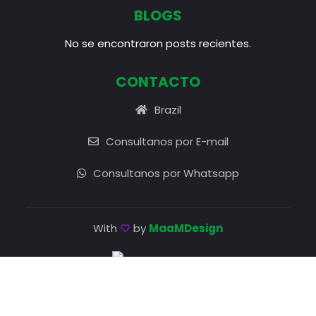
BLOGS
No se encontraron posts recientes.
CONTACTO
Brazil
Consultanos por E-mail
Consultanos por Whatsapp
With
by
MaaMDesign
Agencia certificada por el Ministerio de turismo.
Cadastur: 53.383.507/0001-38