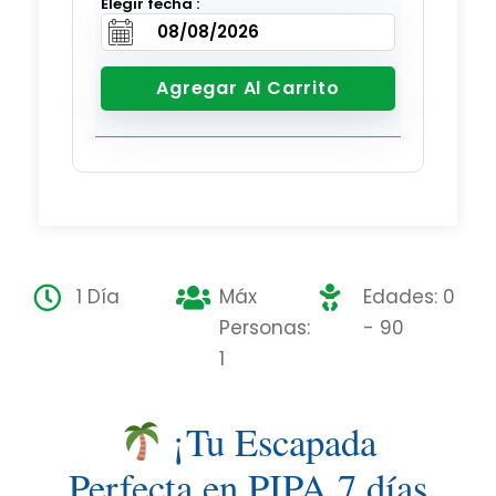
Elegir fecha :
Agregar Al Carrito
1 Día
Máx
Edades: 0
Personas:
- 90
1
¡Tu Escapada
Perfecta en PIPA 7 días