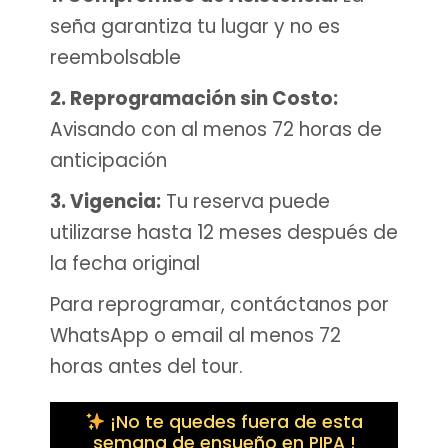
seña garantiza tu lugar y no es
reembolsable
2. Reprogramación sin Costo:
Avisando con al menos 72 horas de
anticipación
3. Vigencia:
Tu reserva puede
utilizarse hasta 12 meses después de
la fecha original
Para reprogramar, contáctanos por
WhatsApp o email al menos 72
horas antes del tour.
¡No te quedes fuera de esta
semana de ensueño en PIPA !