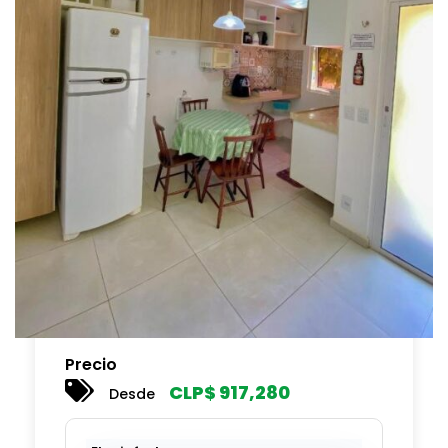
Precio
CLP$
917,280
Desde