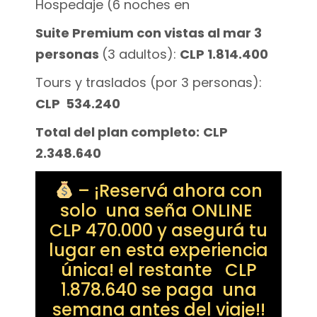
Hospedaje (6 noches en
Suite Premium con vistas al mar 3
personas
(3 adultos):
CLP 1.814.400
Tours y traslados (por 3 personas):
CLP 534.240
Total del plan completo:
CLP
2.348.640
– ¡Reservá ahora con
solo una seña ONLINE
CLP 470.000 y asegurá tu
lugar en esta experiencia
única! el restante CLP
1.878.640 se paga una
semana antes del viaje!!