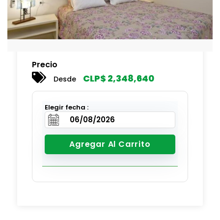
Precio
CLP$
2,348,640
Desde
Elegir fecha :
Agregar Al Carrito