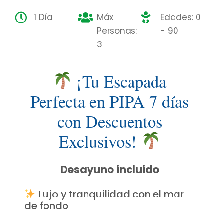
1 Día
Máx
Edades: 0
Personas:
- 90
3
¡Tu Escapada
Perfecta en PIPA 7 días
con Descuentos
Exclusivos!
Desayuno incluido
Lujo y tranquilidad con el mar
de fondo