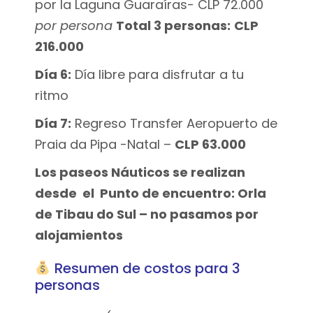
por la Laguna Guaraíras- CLP 72.000
por persona
Total 3 personas:
CLP
216.000
Día 6:
Día libre para disfrutar a tu
ritmo
Día 7:
Regreso Transfer Aeropuerto de
Praia da Pipa -Natal –
CLP 63.000
Los paseos Náuticos se realizan
desde el Punto de encuentro: Orla
de Tibau do Sul – no pasamos por
alojamientos
Resumen de costos para 3
personas