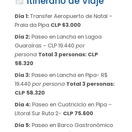
Itinerario de Viaje
Día 1:
Transfer Aeropuerto de Natal –
Praia da Pipa
CLP 63.000
Día 2:
Paseo en Lancha en Lagoa
Guaraíras – CLP 19.440
por
persona
Total 3 personas: CLP
58.320
Día 3:
Paseo en Lancha en Pipa- R$
19.440
por persona
Total 3 personas:
CLP 58.320
Día 4:
Paseo en Cuatriciclo en Pipa –
Litoral Sur Ruta 2-
CLP 75.600
Día 5:
Paseo en Barco Gastronómico