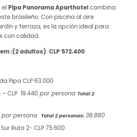
, el
Pipa Panorama Aparthotel
combina
te brasileño. Con piscina al aire
jardín y terraza, es la opción ideal para
x con calidad.
gem
:
(2 adultos)
:
CLP 572.400
 da Pipa CLP 63.000
 – CLP 19.440
por persona
Total 2
por persona
38.880
Total 2 personas:
l Sur Ruta 2- CLP 75.600