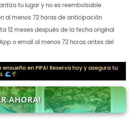
ntiza tu lugar y no es reembolsable
n al menos 72 horas de anticipación
sta 12 meses después de la fecha original
pp o email al menos 72 horas antes del
 ensueño en PIPA! Reserva hoy y asegura tu
a.
AR AHORA!