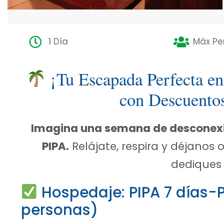
1 Día
Máx Pe
¡Tu Escapada Perfecta en
con Descuento
Imagina una semana de desconexió
PIPA.
Relájate, respira y déjanos 
dediques 
Hospedaje: PIPA 7 días-
personas)