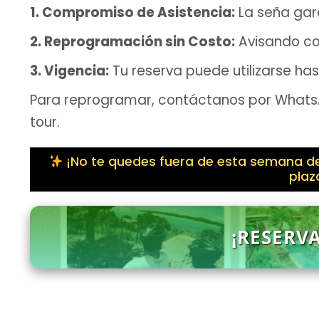
1. Compromiso de Asistencia:
La seña gara
2. Reprogramación sin Costo:
Avisando co
3. Vigencia:
Tu reserva puede utilizarse ha
Para reprogramar, contáctanos por WhatsA
tour.
¡No te quedes fuera de esta semana de
plaz
¡RESERV