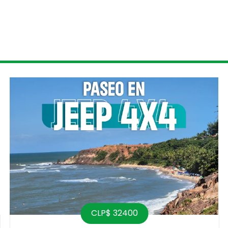
CLP$ 32400