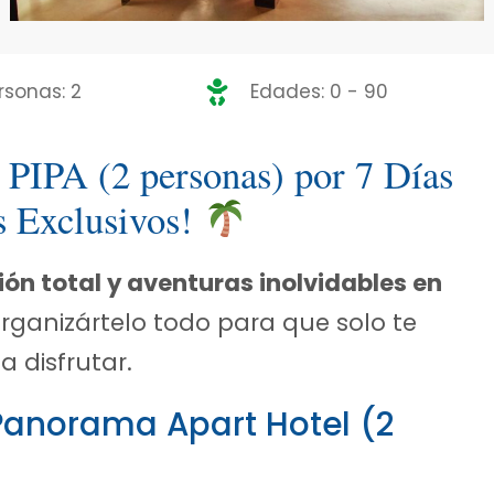
rsonas: 2
Edades: 0 - 90
 PIPA (2 personas) por 7 Días
s Exclusivos!
n total y aventuras inolvidables en
organizártelo todo para que solo te
a disfrutar.
Panorama Apart Hotel (2