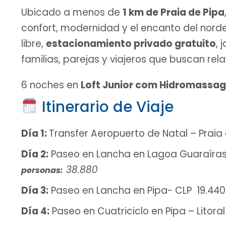
Ubicado a menos de
1 km de Praia de Pipa
confort, modernidad y el encanto del nordes
libre,
estacionamiento privado gratuito
, 
familias, parejas y viajeros que buscan rela
6 noches en
Loft Junior com Hidromassa
Itinerario de Viaje
Día 1:
Transfer Aeropuerto de Natal – Praia
Día 2:
Paseo en Lancha en Lagoa Guaraíras
38.880
personas:
Día 3:
Paseo en Lancha en Pipa- CLP 19.440
Día 4:
Paseo en Cuatriciclo en Pipa – Litora