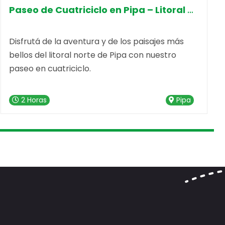
Paseo de Cuatriciclo en Pipa – Litoral Norte 1
Disfrutá de la aventura y de los paisajes más
bellos del litoral norte de Pipa con nuestro
paseo en cuatriciclo.
2 Horas
Pipa