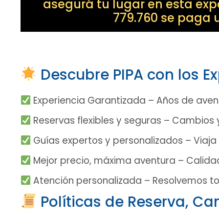
asegurá tu lugar en esta exp
779.760 se paga
Descubre PIPA con los Ex
Experiencia Garantizada – Años de avent
Reservas flexibles y seguras – Cambios
Guías expertos y personalizados – Viaja
Mejor precio, máxima aventura – Calida
Atención personalizada – Resolvemos t
Políticas de Reserva, C