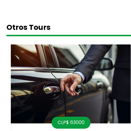
Otros Tours
CLP$ 63000