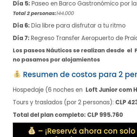
Día 5:
Paseo en Barco Gastronómico por la
Total 2 personas:
144.000
Día 6:
Día libre para disfrutar a tu ritmo
Día 7:
Regreso Transfer Aeropuerto de Praia
Los paseos Náuticos se realizan desde el P
no pasamos por alojamientos
Resumen de costos para 2 pe
Hospedaje (6 noches en
Loft Junior com
Tours y traslados (por 2 personas):
CLP 42
Total del plan completo:
CLP 995.760
– ¡Reservá ahora con solo