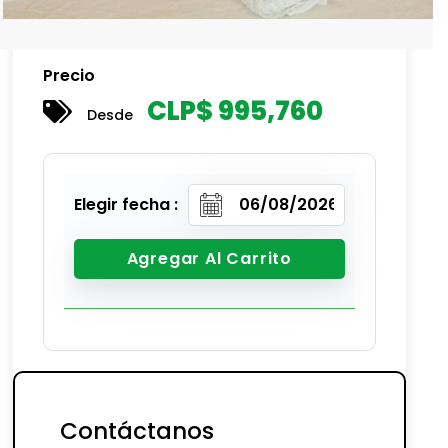
Precio
CLP$
995,760
Desde
Elegir fecha :
Agregar Al Carrito
Contáctanos