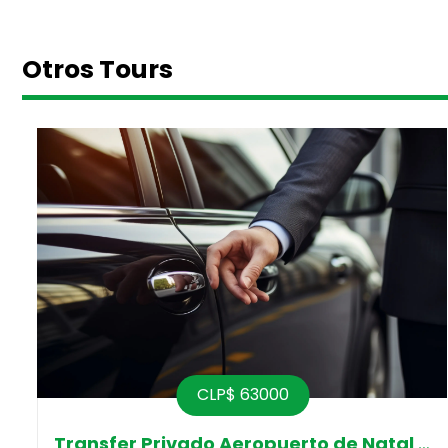
Otros Tours
CLP$ 63000
Transfer Privado Aeropuerto de Natal 