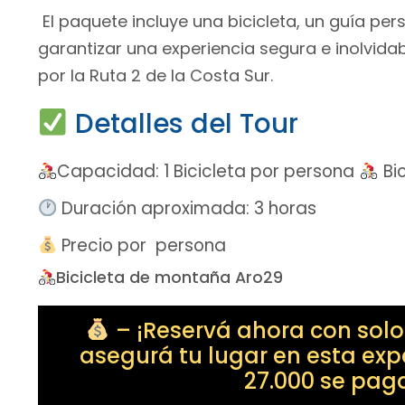
El paquete incluye una bicicleta, un guía p
garantizar una experiencia segura e inolvidab
por la Ruta 2 de la Costa Sur.
Detalles del Tour
Capacidad: 1 Bicicleta por persona
Bi
Duración aproximada: 3 horas
Precio por persona
Bicicleta de montaña Aro29
– ¡Reservá ahora con sol
asegurá tu lugar en esta exp
27.000 se paga