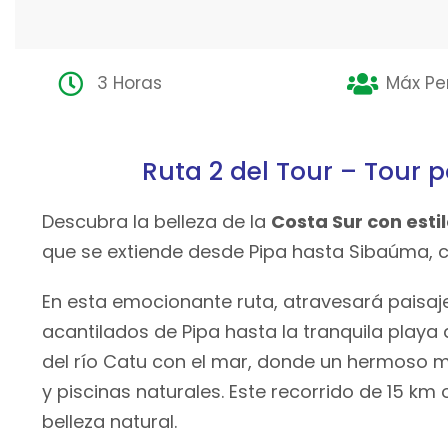
3 Horas
Máx Per
Ruta 2 del Tour – Tour 
Descubra la belleza de la
Costa Sur con esti
que se extiende desde Pipa hasta Sibaúma, c
En esta emocionante ruta, atravesará paisaj
acantilados de Pipa hasta la tranquila playa
del río Catu con el mar, donde un hermoso m
y piscinas naturales. Este recorrido de 15 k
belleza natural.