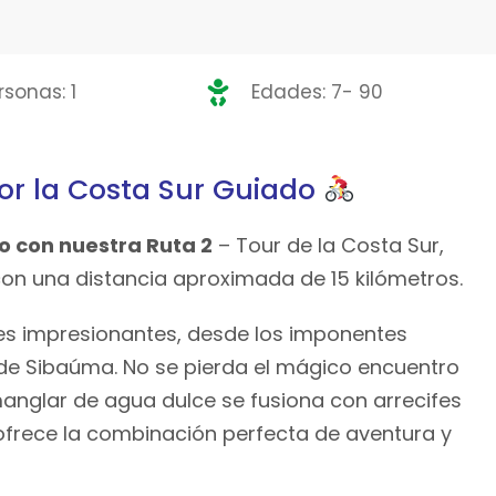
sonas: 1
Edades: 7- 90
por la Costa Sur
Guiado
lo con nuestra Ruta 2
– Tour de la Costa Sur,
on una distancia aproximada de 15 kilómetros.
es impresionantes, desde los imponentes
 de Sibaúma. No se pierda el mágico encuentro
anglar de agua dulce se fusiona con arrecifes
m ofrece la combinación perfecta de aventura y