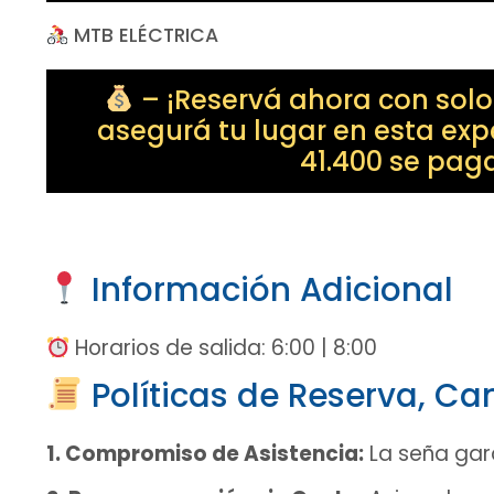
MTB ELÉCTRICA
– ¡Reservá ahora con sol
asegurá tu lugar en esta exp
41.400 se paga
Información Adicional
Horarios de salida: 6:00 | 8:00
Políticas de Reserva, C
1. Compromiso de Asistencia:
La seña gara