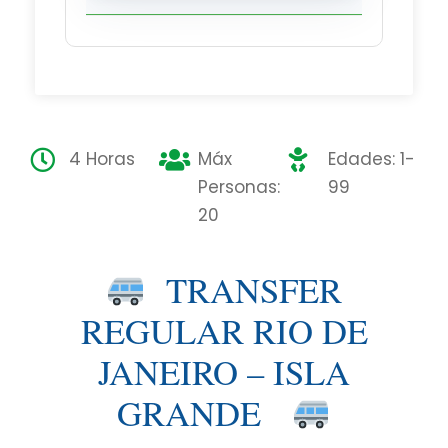
4 Horas
Máx
Edades: 1-
Personas:
99
20
TRANSFER
REGULAR RIO DE
JANEIRO – ISLA
GRANDE