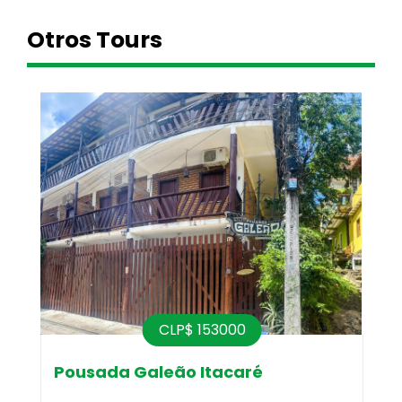
Otros Tours
CLP$ 153000
US
Pousada Galeão Itacaré