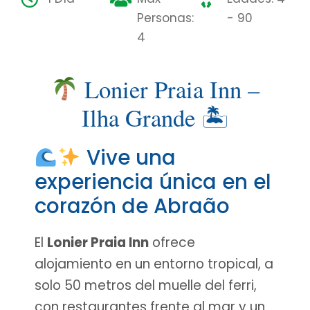
Personas:
- 90
4
Lonier Praia Inn –
Ilha Grande 🏝
Vive una
experiencia única en el
corazón de Abraão
El
Lonier Praia Inn
ofrece
alojamiento en un entorno tropical, a
solo 50 metros del muelle del ferri,
con restaurantes frente al mar y un