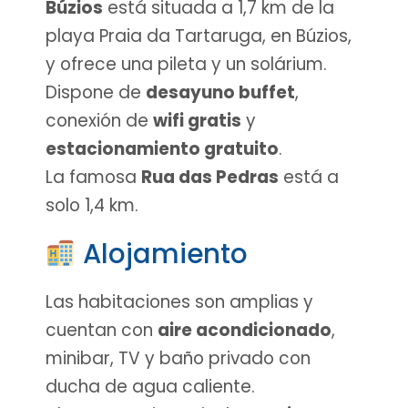
Búzios
está situada a 1,7 km de la
playa Praia da Tartaruga, en Búzios,
y ofrece una pileta y un solárium.
Dispone de
desayuno buffet
,
conexión de
wifi gratis
y
estacionamiento gratuito
.
La famosa
Rua das Pedras
está a
solo 1,4 km.
Alojamiento
Las habitaciones son amplias y
cuentan con
aire acondicionado
,
minibar, TV y baño privado con
ducha de agua caliente.