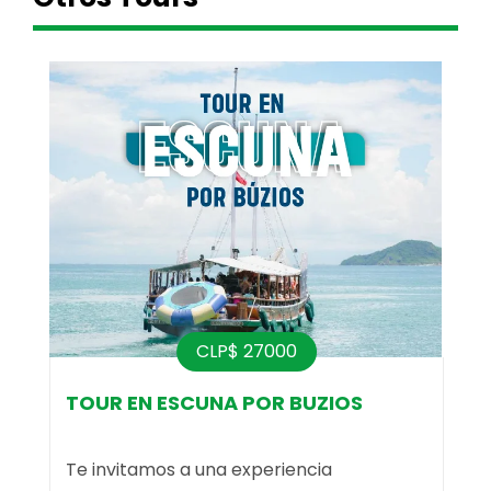
CLP$ 27000
nha
TOUR EN ESCUNA POR BUZIOS
T
Te invitamos a una experiencia