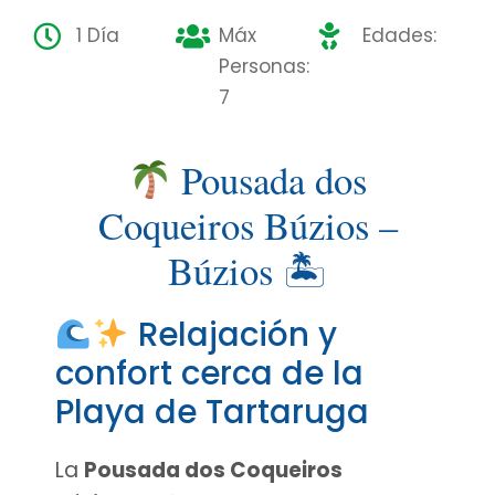
1 Día
Máx
Edades:
Personas:
7
Pousada dos
Coqueiros Búzios –
Búzios 🏝
Relajación y
confort cerca de la
Playa de Tartaruga
La
Pousada dos Coqueiros