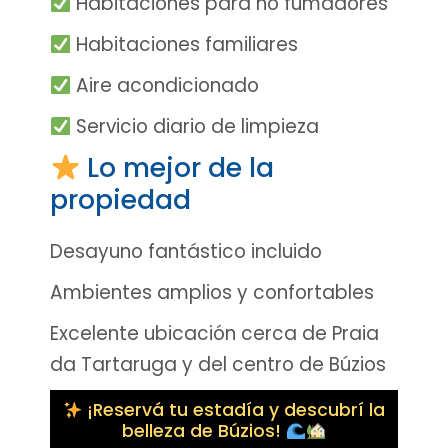
Habitaciones para no fumadores
Habitaciones familiares
Aire acondicionado
Servicio diario de limpieza
Lo mejor de la
propiedad
Desayuno fantástico incluido
Ambientes amplios y confortables
Excelente ubicación cerca de Praia
da Tartaruga y del centro de Búzios
¡Reservá tu estadía y descubrí la
belleza de Búzios!