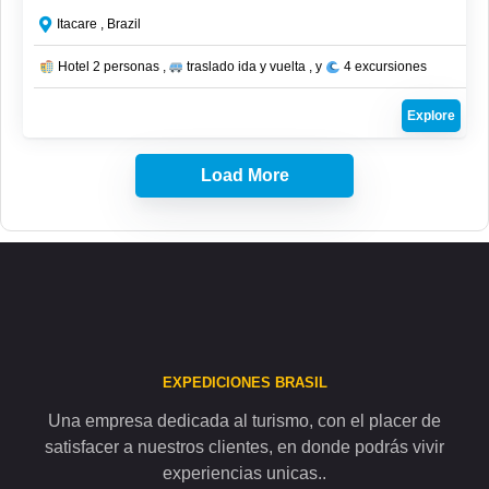
Itacare , Brazil
Hotel 2 personas ,
traslado ida y vuelta , y
4 excursiones
Explore
Load More
EXPEDICIONES BRASIL
Una empresa dedicada al turismo, con el placer de
satisfacer a nuestros clientes, en donde podrás vivir
experiencias unicas..