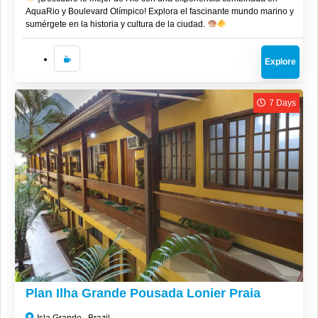
AquaRio y Boulevard Olímpico! Explora el fascinante mundo marino y
sumérgete en la historia y cultura de la ciudad.
Explore
7 Days
CLP$
1,521,000
Plan Ilha Grande Pousada Lonier Praia
Isla Grande , Brazil