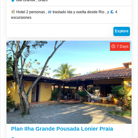
Hotel 2 personas ,
traslado ida y vuelta desde Rio , y
4
excursiones
Explore
7 Days
CLP$
1,236,000
Plan Ilha Grande Pousada Lonier Praia