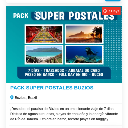
7 Days
CLP$
251,000
PACK SUPER POSTALES BUZIOS
Buzios , Brazil
¡Descubre el paraíso de Búzios en un emocionante viaje de 7 días!
Disfruta de aguas turquesas, playas de ensueño y la energía vibrante
de Río de Janeiro. Explora en barco, recorre playas en buggy y
sumérgete en el fascinante mundo submarino.