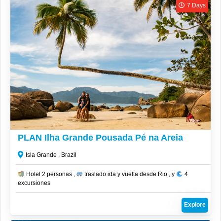
7 Days
CLP$
1,350,000
PLAN Ilha Grande Pousada Pé na Areia
Isla Grande , Brazil
Hotel 2 personas ,
traslado ida y vuelta desde Rio , y
4
excursiones
Explore