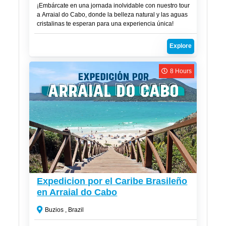
¡Embárcate en una jornada inolvidable con nuestro tour
a Arraial do Cabo, donde la belleza natural y las aguas
cristalinas te esperan para una experiencia única!
Explore
8 Hours
CLP$
54,000
Expedicion por el Caribe Brasileño
en Arraial do Cabo
Buzios , Brazil