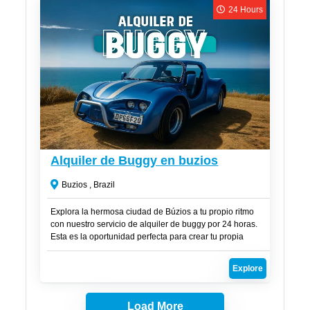
24 Hours
CLP$
63,000
Alquiler de Buggy en buzios
Buzios , Brazil
Explora la hermosa ciudad de Búzios a tu propio ritmo
con nuestro servicio de alquiler de buggy por 24 horas.
Esta es la oportunidad perfecta para crear tu propia
aventura y disfrutar de una playa diferente cada día.
Explore
Load More