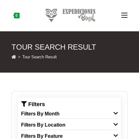
Skip
to
content
0
TOUR SEARCH RESULT
>
Tour Search Result
Filters
Filters By Month
Filters By Location
Filters By Feature