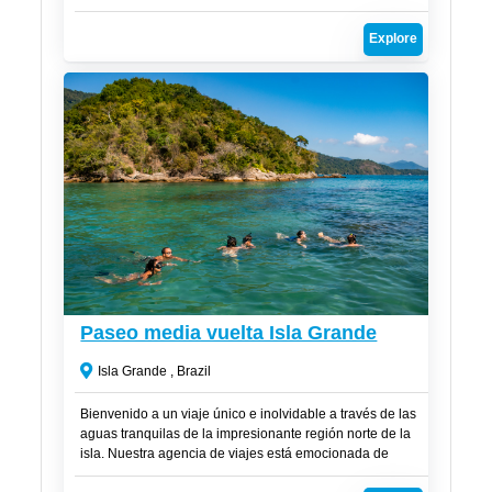
llevará a algunos de los destinos más hermosos de la
región en una experiencia inolvidable.
Explore
CLP$
36,000
Paseo media vuelta Isla Grande
Isla Grande , Brazil
Bienvenido a un viaje único e inolvidable a través de las
aguas tranquilas de la impresionante región norte de la
isla. Nuestra agencia de viajes está emocionada de
presentar el viaje perfecto que combina la serenidad del