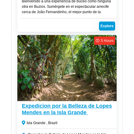
Bienvenido a una experiencia de buceo como ninguna
otra en Buzios. Sumérgete en el espectacular arrecife
cerca de João Fernandinho, el mejor punto de la
península de Buzios, y descubre un mundo submarino
lleno de vida y belleza.
Explore
5 Hours
CLP$
27,000
Expedicion por la Belleza de Lopes
Mendes en la Isla Grande
Isla Grande , Brazil